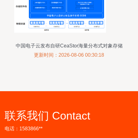
中国电子云发布自研CeaStor海量分布式对象存储
开启数据处理新纪元
更新时间：2026-08-06 00:30:18
联系我们 Contact
电话：1583866**