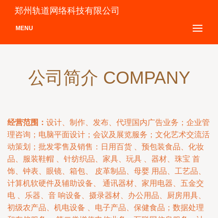
郑州轨道网络科技有限公司
MENU
公司简介 COMPANY
经营范围：
设计、制作、发布、代理国内广告业务；企业管
理咨询；电脑平面设计；会议及展览服务；文化艺术交流活
动策划；批发零售及销售：日用百货 、预包装食品、化妆
品、服装鞋帽 、针纺织品、家具、玩具 、器材、珠宝 首
饰、钟表、眼镜、箱包、 皮革制品、母婴 用品、工艺品、
计算机软硬件及辅助设备、 通讯器材、家用电器、五金交
电 、乐器、音 响设备、摄录器材、办公用品、厨房用具、
初级农产品、机电设备 、电子产品、保健食品；数据处理