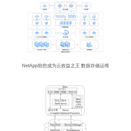
NetApp助您成为云效益之王 数据存储运维
服务与数据安全攻防实演