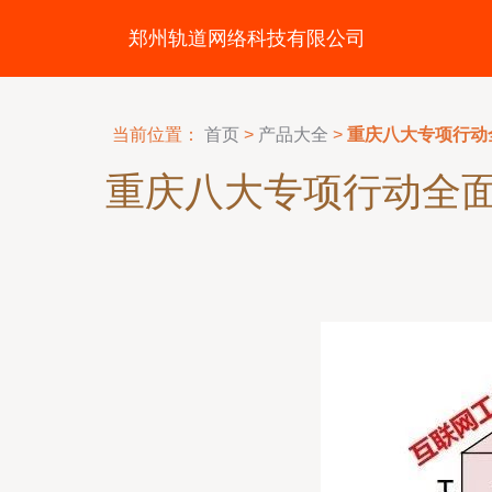
郑州轨道网络科技有限公司
当前位置：
首页
>
产品大全
>
重庆八大专项行动
重庆八大专项行动全