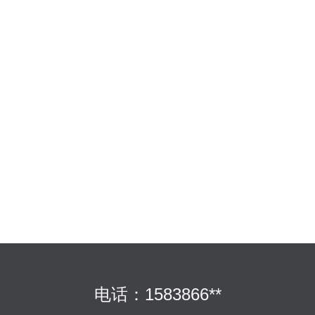
电话：1583866**