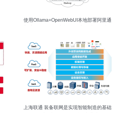
使用Ollama+OpenWebUI本地部署阿里通
义千问Qwen2 AI大模型 深度探讨数据处理
与存储服务
上海联通 装备联网是实现智能制造的基础
数据处理与存储服务赋能产业升级