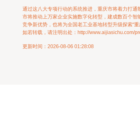
通过这八大专项行动的系统推进，重庆市将着力打通制
市将推动上万家企业实施数字化转型，建成数百个智
竞争新优势，也将为全国老工业基地转型升级探索“重
如若转载，请注明出处：http://www.aijiasichu.com/prod
更新时间：2026-08-06 01:28:08