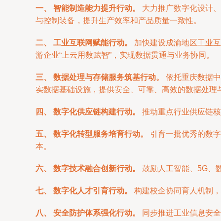
一、 智能制造能力提升行动。
大力推广数字化设计、
与控制装备，提升生产效率和产品质量一致性。
二、 工业互联网赋能行动。
加快建设成渝地区工业互
游企业“上云用数赋智”，实现数据贯通与业务协同。
三、 数据处理与存储服务筑基行动。
依托重庆数据中
实数据基础设施，提供安全、可靠、高效的数据处理
四、 数字化供应链构建行动。
推动重点行业供应链核
五、 数字化转型服务培育行动。
引育一批优秀的数字
本。
六、 数字技术融合创新行动。
鼓励人工智能、5G、
七、 数字化人才引育行动。
构建校企协同育人机制，
八、 安全防护体系强化行动。
同步推进工业信息安全