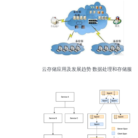
云存储应用及发展趋势 数据处理和存储服
务展望