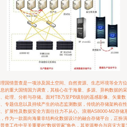
地理国情普查是一项涉及国土空间、自然资源、生态环境等全方
信息的重大国情国力调查，其核心在于海量、多源、异构数据的
集、处理、分析与存储。面对TB乃至PB级别的遥感影像、矢量数
据、专题信息以及持续产生的动态监测数据，传统的存储架构在
、扩展性及数据安全方面往往力不从心。浪潮AS8000-M2存储
统，作为一款面向海量非结构化数据设计的融合存储平台，正扮
着普查工作中至关重要的“数据管家”角色，其资源整合与容灾方案