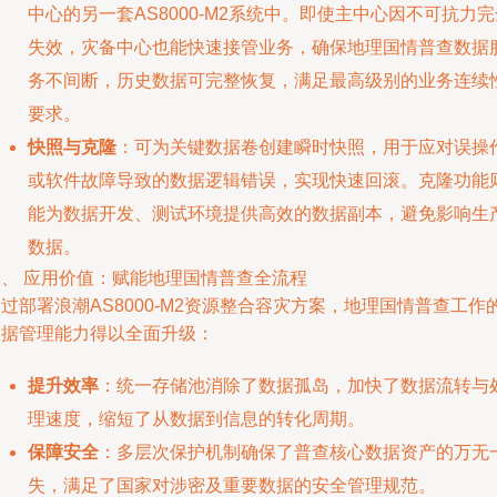
中心的另一套AS8000-M2系统中。即使主中心因不可抗力完
失效，灾备中心也能快速接管业务，确保地理国情普查数据
务不间断，历史数据可完整恢复，满足最高级别的业务连续
要求。
快照与克隆
：可为关键数据卷创建瞬时快照，用于应对误操
或软件故障导致的数据逻辑错误，实现快速回滚。克隆功能
能为数据开发、测试环境提供高效的数据副本，避免影响生
数据。
三、 应用价值：赋能地理国情普查全流程
过部署浪潮AS8000-M2资源整合容灾方案，地理国情普查工作
数据管理能力得以全面升级：
提升效率
：统一存储池消除了数据孤岛，加快了数据流转与
理速度，缩短了从数据到信息的转化周期。
保障安全
：多层次保护机制确保了普查核心数据资产的万无
失，满足了国家对涉密及重要数据的安全管理规范。