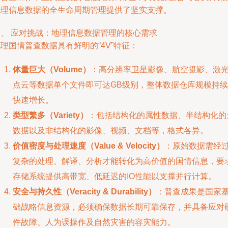
地理信息数据的全生命周期管理提供了坚实支撑。
一、 应对挑战：地理信息数据管理的核心需求
理国情普查数据具有鲜明的“4V”特征：
体量巨大（Volume）
：高分辨率卫星影像、航空摄影、激
点云等数据单个文件即可达GB级别，整体数据仓库规模持续
快速增长。
类型繁多（Variety）
：包括结构化的属性数据、半结构化的
数据以及非结构化的影像、视频、文档等，格式各异。
价值密度与处理速度（Value & Velocity）
：原始数据需经
复杂的处理、解译、分析才能转化为高价值的国情信息，要
存储系统提供高带宽、低延迟的IO性能以支撑并行计算。
安全与持久性（Veracity & Durability）
：普查成果是国家
础战略信息资源，必须确保数据长期可靠保存，并具备应对
件故障、人为误操作及自然灾害的容灾能力。