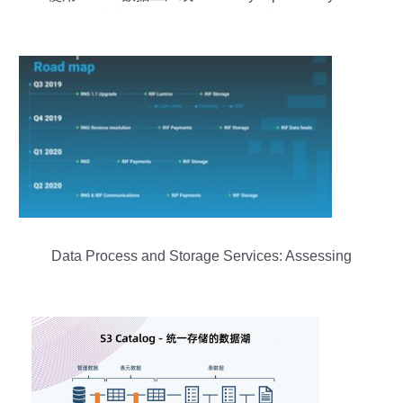
复制和转换 Azure Blob 存储中的数据
Data Process and Storage Services: Assessing
RIF OS via the Streamer Evaluation Framework