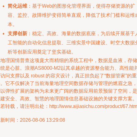
简化运维
：基于Web的图形化管理界面，使得存储资源的扩
容、监控、故障维护变得简单直观，降低了技术门槛和运维
本。
支撑创新
：稳定、高效、海量的数据底座，为后续开展基于
工智能的自动化信息提取、三维实景中国建设、时空大数据
析等创新应用奠定了坚实基础。
在地理国情普查这项庞大而精细的系统工程中，数据是血液，存
统是心脏。浪潮AS8000-M2以其卓越的资源整合能力、高性能
访问支撑以及 robust 的容灾设计，真正担负起了“数据管家”的重
任。它不仅解决了当前海量地理空间数据存储与管理的燃眉之急
更以弹性扩展的架构为未来更广阔的数据应用前景预留了空间，
构建安全、高效、智慧的地理国情信息基础设施的关键支撑方案
若转载，请注明出处：http://www.aijiasichu.com/product/67.htm
新时间：2026-08-06 13:29:08